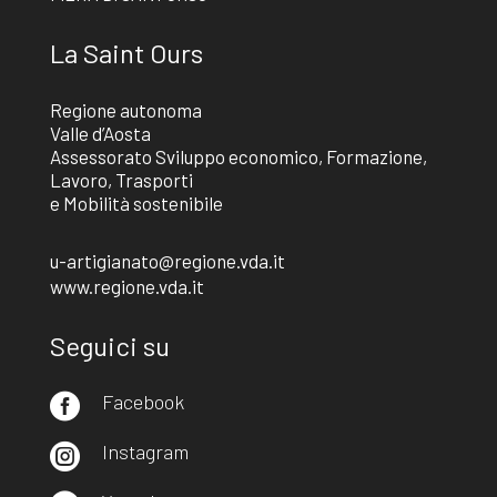
La Saint Ours
Regione autonoma
Valle d’Aosta
Assessorato Sviluppo economico, Formazione,
Lavoro, Trasporti
e Mobilità sostenibile
u-artigianato@regione.vda.it
www.regione.vda.it
Seguici su
Facebook

Instagram
