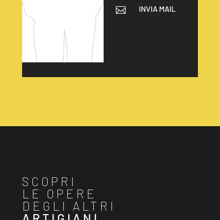
INVIA MAIL

SCOPRI
LE OPERE
DEGLI ALTRI
ARTIGIANI