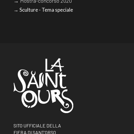
→ Mostra-concorso 2020
→ Sculture - Tema speciale
SITO UFFICIALE DELLA
FIERA DI SANT’ORSO