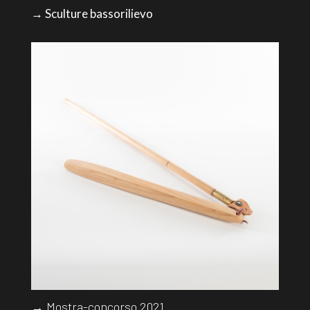
→ Sculture bassorilievo
→ Mostra-concorso 2021