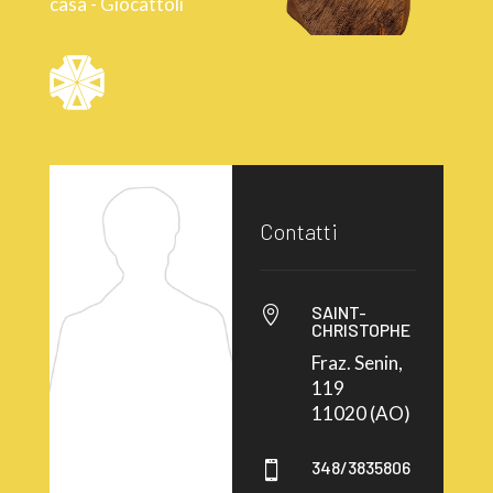
casa - Giocattoli
Contatti
SAINT-

CHRISTOPHE
Fraz. Senin,
119
11020 (AO)
348/3835806
