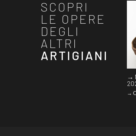
SCOPRI
LE OPERE
DEGLI
ALTRI
ARTIGIANI
→ 
20
→ O