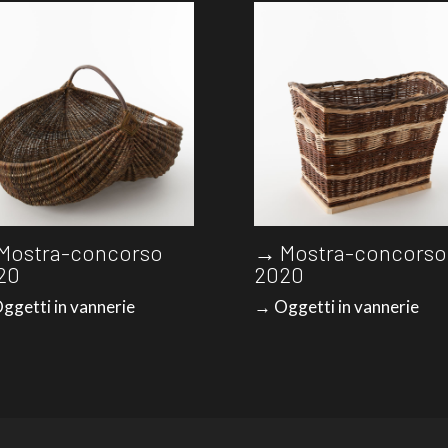
Mostra-concorso
→ Mostra-concorso
20
2020
ggetti in vannerie
→ Oggetti in vannerie