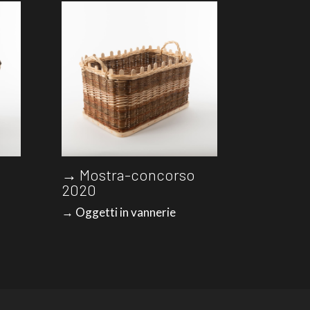
→ Mostra-concorso
2020
→ Oggetti in vannerie