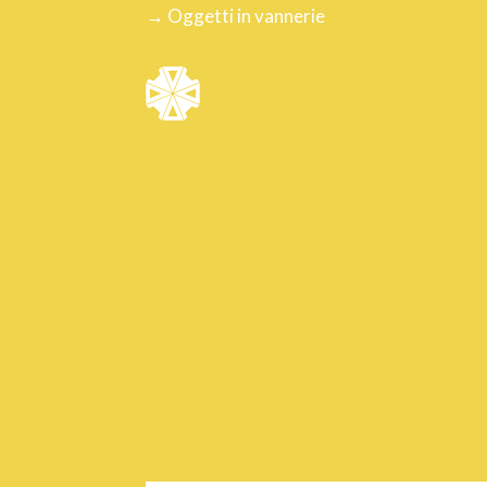
→ Oggetti in vannerie