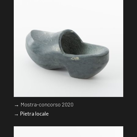
→ Mostra-concorso 2020
→ Pietra locale