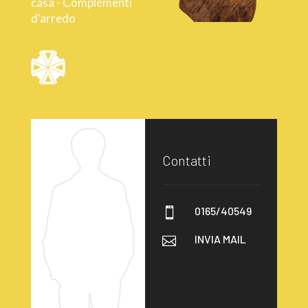
casa - Complementi
d'arredo
Contatti
0165/40549

INVIA MAIL
