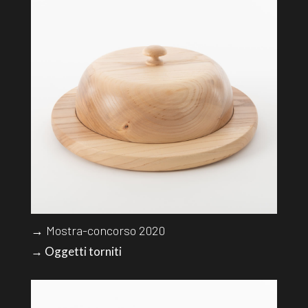
→ Mostra-concorso 2020
→ Oggetti torniti