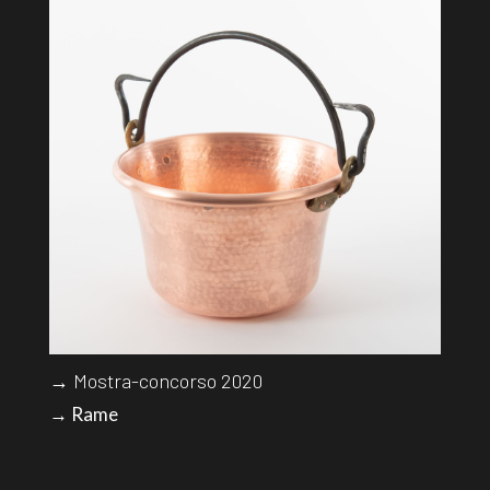
→ Mostra-concorso 2020
→ Rame