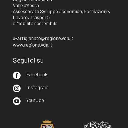
Valle d’Aosta
Assessorato Sviluppo economico, Formazione,
Lavoro, Trasporti
e Mobilità sostenibile
u-artigianato@regione.vda.it
www.regione.vda.it
Seguici su
Facebook

Instagram

Youtube
