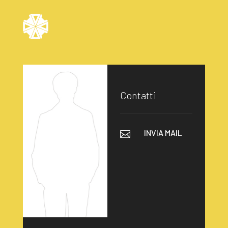
Contatti
INVIA MAIL
