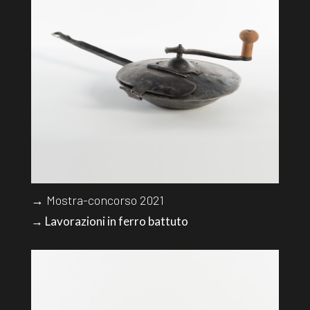
→ Mostra-concorso 2021
→ Lavorazioni in ferro battuto