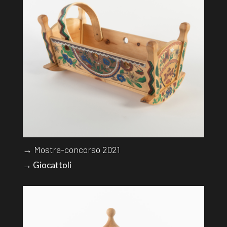
→ Mostra-concorso 2021
→ Giocattoli