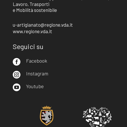
Lavoro, Trasporti
e Mobilità sostenibile
u-artigianato@regione.vda.it
www.regione.vda.it
Seguici su
Facebook

Instagram

Youtube
