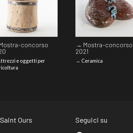
Mostra-concorso
→ Mostra-concorso
20
2021
ttrezzi e oggetti per
→ Ceramica
ricoltura
 Saint Ours
Seguici su