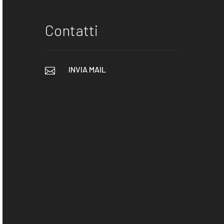
Contatti
INVIA MAIL
