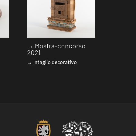
→ Mostra-concorso
2021
→ Intaglio decorativo