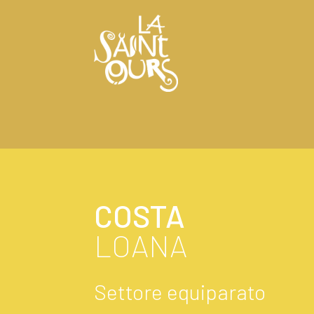
COSTA
LOANA
Settore equiparato