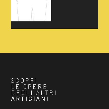
SCOPRI
LE OPERE
DEGLI ALTRI
ARTIGIANI