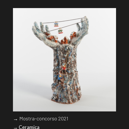
→ Mostra-concorso 2021
→ Ceramica