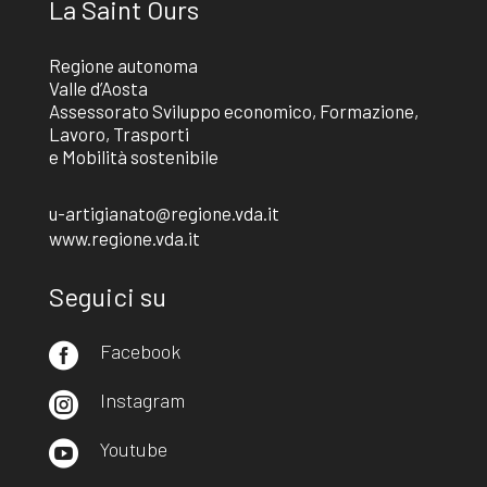
La Saint Ours
Regione autonoma
Valle d’Aosta
Assessorato Sviluppo economico, Formazione,
Lavoro, Trasporti
e Mobilità sostenibile
u-artigianato@regione.vda.it
www.regione.vda.it
Seguici su
Facebook

Instagram

Youtube
