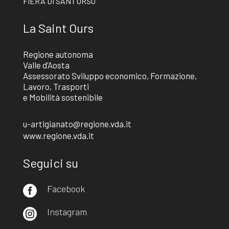
FIERA DI SANT’ORSO
La Saint Ours
Regione autonoma
Valle d’Aosta
Assessorato Sviluppo economico, Formazione,
Lavoro, Trasporti
e Mobilità sostenibile
u-artigianato@regione.vda.it
www.regione.vda.it
Seguici su
Facebook

Instagram
