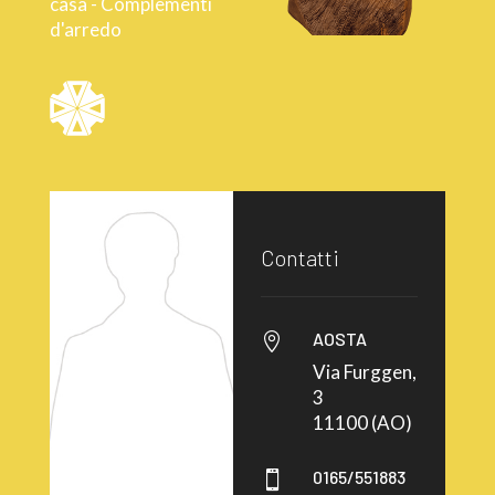
casa - Complementi
d'arredo
Contatti
AOSTA

Via Furggen,
3
11100 (AO)
0165/551883
