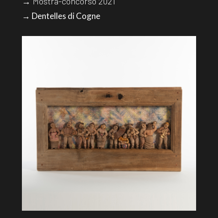
→ Mostra-concorso 2021
→ Dentelles di Cogne