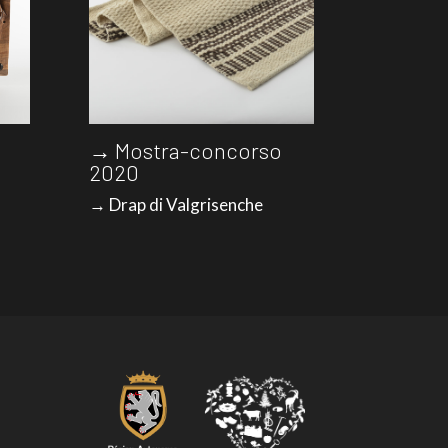
→ Mostra-concorso
2020
→ Drap di Valgrisenche