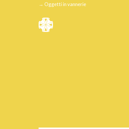
→ Oggetti in vannerie