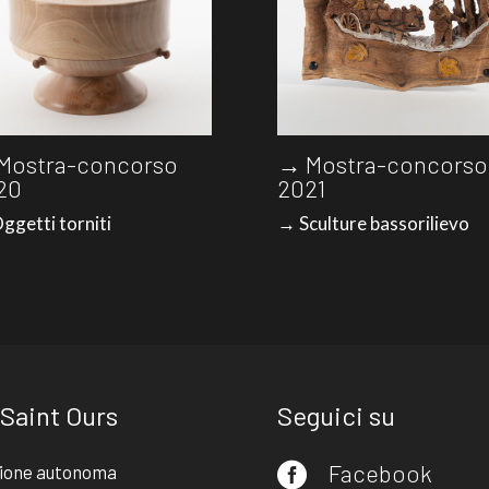
Mostra-concorso
→ Mostra-concorso
20
2021
ggetti torniti
→ Sculture bassorilievo
 Saint Ours
Seguici su
Facebook
ione autonoma
