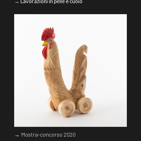
→ Lavorazioni in pelle e cuoio
→ Mostra-concorso 2020