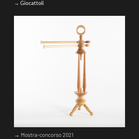
→ Giocattoli
→ Mostra-concorso 2021