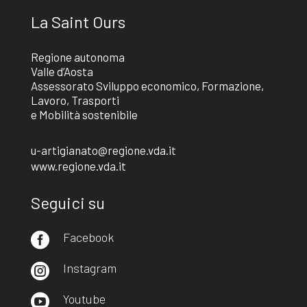
La Saint Ours
Regione autonoma
Valle d’Aosta
Assessorato Sviluppo economico, Formazione,
Lavoro, Trasporti
e Mobilità sostenibile
u-artigianato@regione.vda.it
www.regione.vda.it
Seguici su
Facebook

Instagram

Youtube
