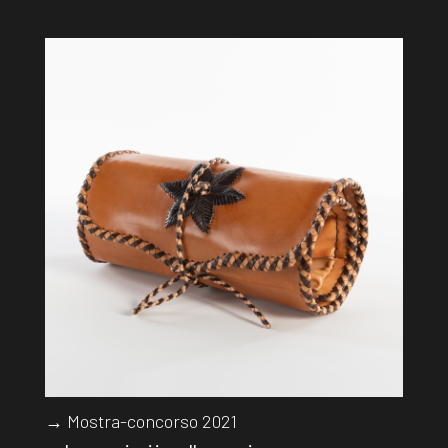
→ Mostra-concorso 2021