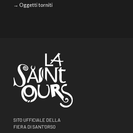
→ Oggetti torniti
SITO UFFICIALE DELLA
FIERA DI SANT’ORSO