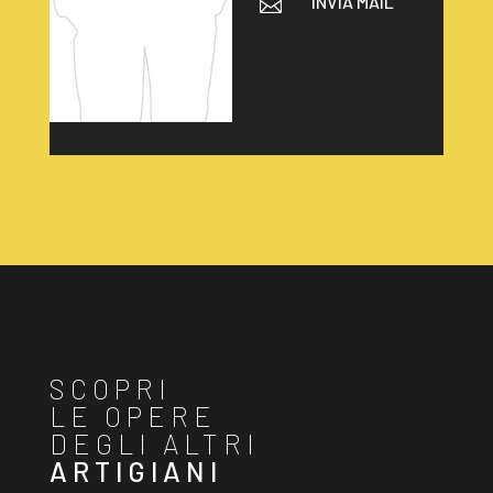
INVIA MAIL

SCOPRI
LE OPERE
DEGLI ALTRI
ARTIGIANI