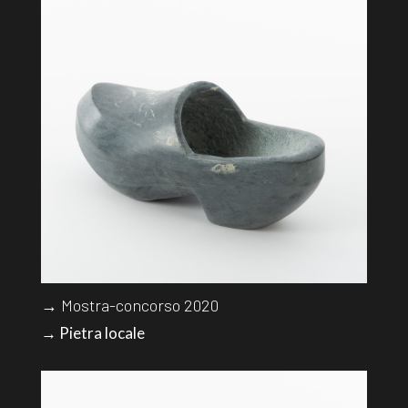
→ Mostra-concorso 2020
→ Pietra locale