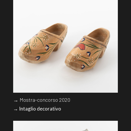
→ Mostra-concorso 2020
→ Intaglio decorativo