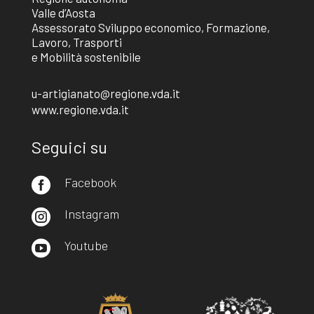
Valle d’Aosta
Assessorato Sviluppo economico, Formazione,
Lavoro, Trasporti
e Mobilità sostenibile
u-artigianato@regione.vda.it
www.regione.vda.it
Seguici su
Facebook

Instagram

Youtube
