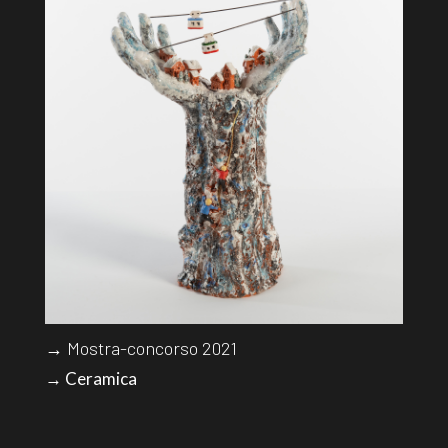
→ Mostra-concorso 2021
→ Ceramica