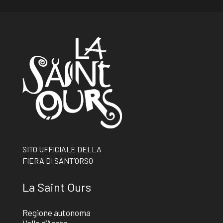
SITO UFFICIALE DELLA
FIERA DI SANT’ORSO
La Saint Ours
Regione autonoma
Valle d’Aosta