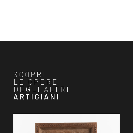
SCOPRI
LE OPERE
DEGLI ALTRI
ARTIGIANI