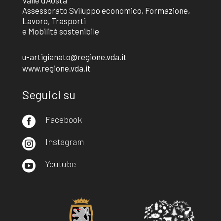
Assessorato Sviluppo economico, Formazione,
Lavoro, Trasporti
e Mobilità sostenibile
u-artigianato@regione.vda.it
www.regione.vda.it
Seguici su
Facebook

Instagram

Youtube
