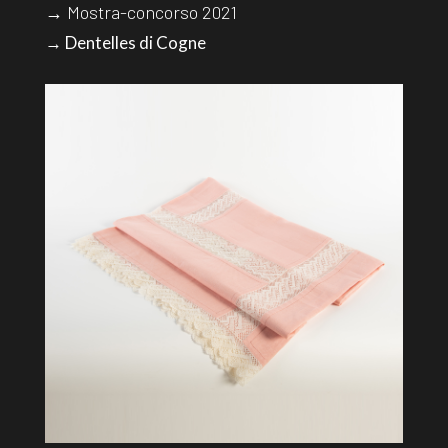
→ Mostra-concorso 2021
→ Dentelles di Cogne