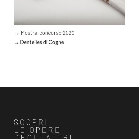
→ Mostra-concorso 2020
→ Dentelles di Cogne
SCOPRI
LE OPERE
DEGLI ALTRI