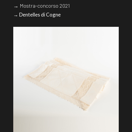
→ Mostra-concorso 2021
→ Dentelles di Cogne