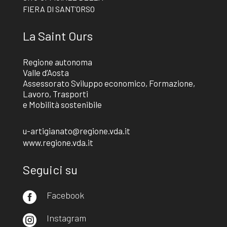
FIERA DI SANT’ORSO
La Saint Ours
Regione autonoma
Valle d’Aosta
Assessorato Sviluppo economico, Formazione,
Lavoro, Trasporti
e Mobilità sostenibile
u-artigianato@regione.vda.it
www.regione.vda.it
Seguici su
Facebook

Instagram
