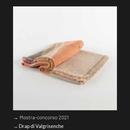
→ Mostra-concorso 2021
→ Drap di Valgrisenche