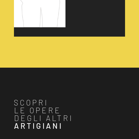
SCOPRI
LE OPERE
DEGLI ALTRI
ARTIGIANI