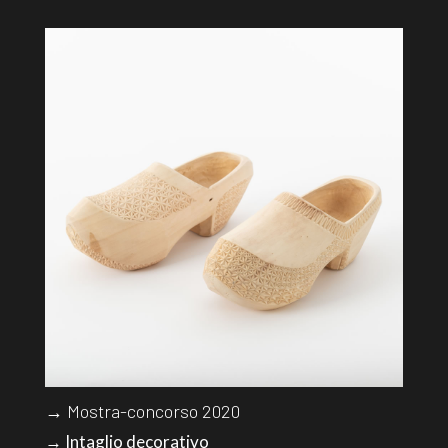
→ Mostra-concorso 2020
→ Intaglio decorativo