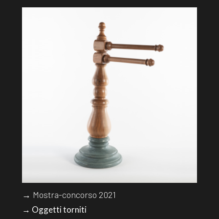
→ Mostra-concorso 2021
→ Oggetti torniti