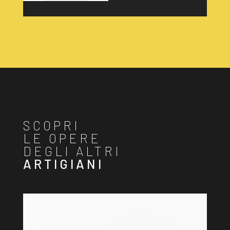
SCOPRI
LE OPERE
DEGLI ALTRI
ARTIGIANI