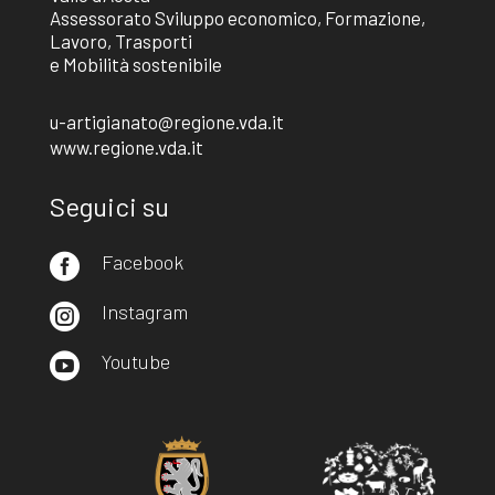
Assessorato Sviluppo economico, Formazione,
Lavoro, Trasporti
e Mobilità sostenibile
u-artigianato@regione.vda.it
www.regione.vda.it
Seguici su
Facebook

Instagram

Youtube
