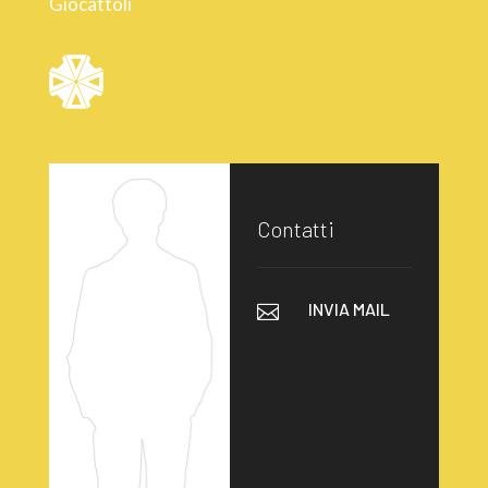
Giocattoli
Contatti
INVIA MAIL
