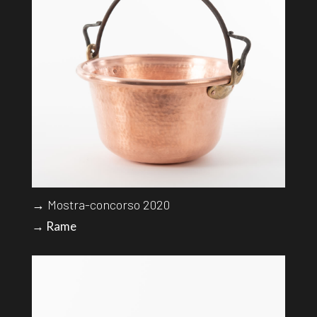
→ Mostra-concorso 2020
→ Rame