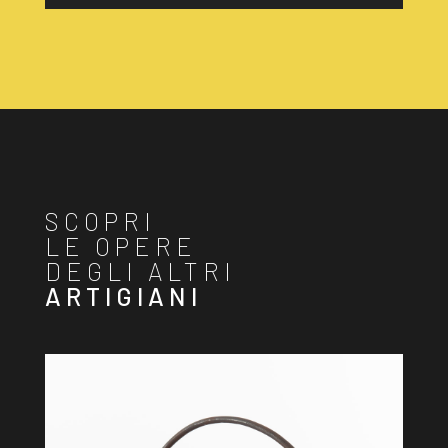
SCOPRI
LE OPERE
DEGLI ALTRI
ARTIGIANI