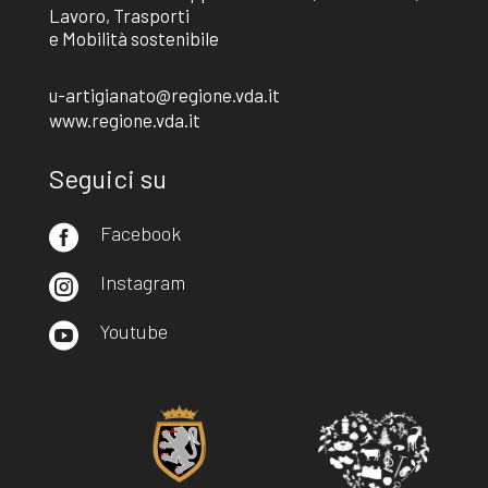
Lavoro, Trasporti
e Mobilità sostenibile
u-artigianato@regione.vda.it
www.regione.vda.it
Seguici su
Facebook

Instagram

Youtube
