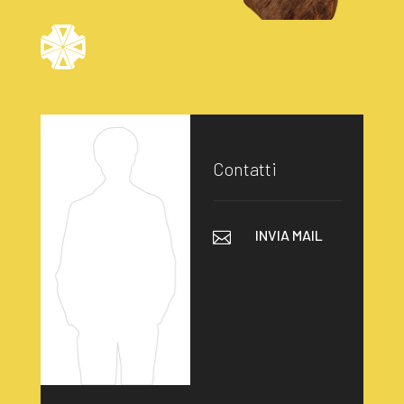
Contatti
INVIA MAIL
