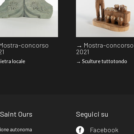
Mostra-concorso
→ Mostra-concorso
21
2021
ietra locale
→ Sculture tuttotondo
 Saint Ours
Seguici su
Facebook
ione autonoma
