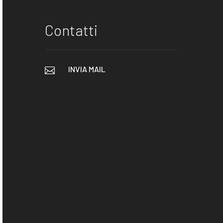
Contatti
INVIA MAIL
