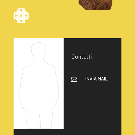
Contatti
INVIA MAIL
