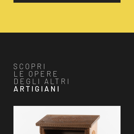
SCOPRI
LE OPERE
DEGLI ALTRI
ARTIGIANI