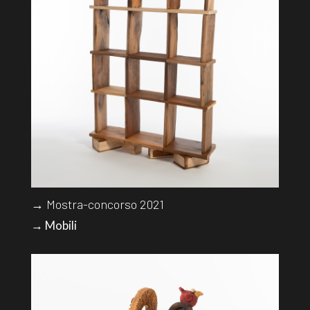
→ Mostra-concorso 2021
→ Mobili