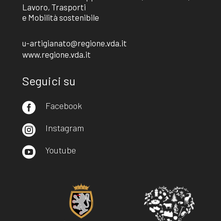
Lavoro, Trasporti
e Mobilità sostenibile
u-artigianato@regione.vda.it
www.regione.vda.it
Seguici su
Facebook

Instagram

Youtube
