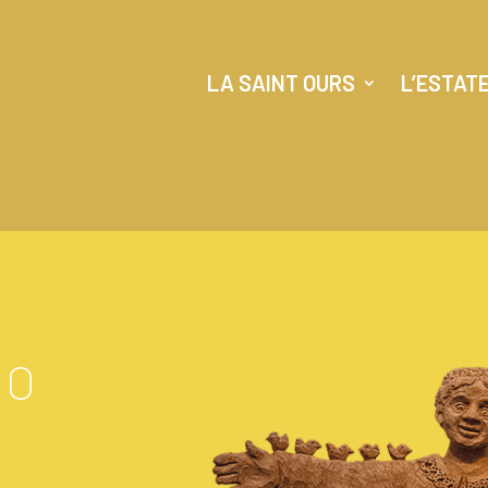
LA SAINT OURS
L’ESTAT
MO