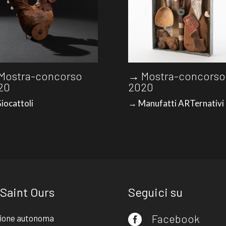
Mostra-concorso
→ Mostra-concorso
20
2020
iocattoli
→ Manufatti ARTernativi
 Saint Ours
Seguici su
Facebook
ione autonoma
