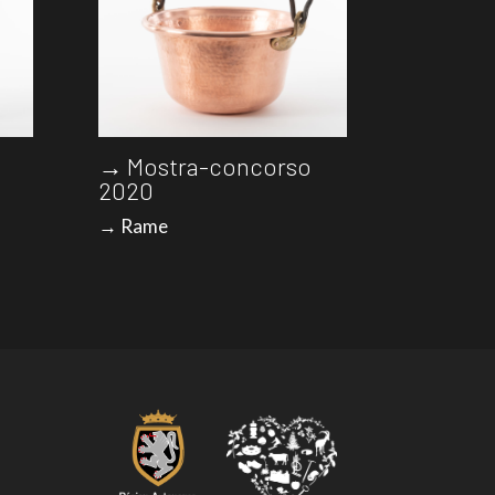
→ Mostra-concorso
2020
→ Rame