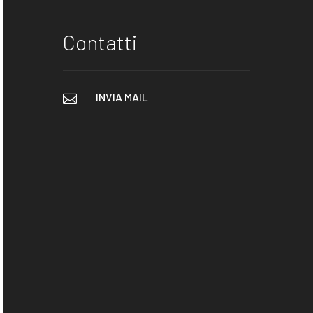
Contatti
INVIA MAIL
