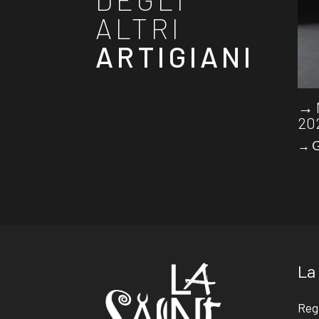
ALTRI
ARTIGIANI
→ 
20
→ G
La
Reg