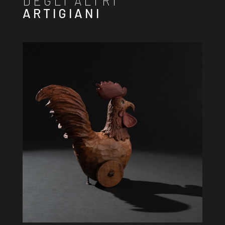
DEGLI ALTRI
ARTIGIANI