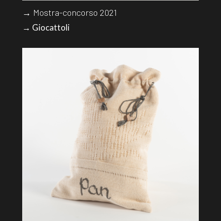
→ Mostra-concorso 2021
→ Giocattoli