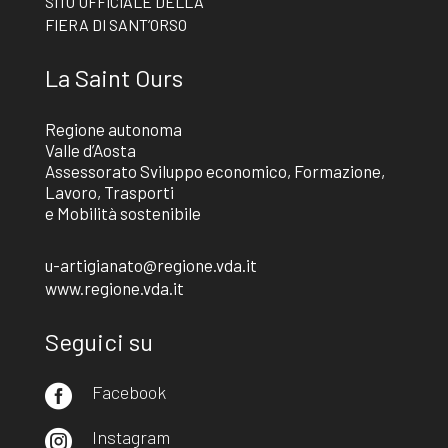
SITO UFFICIALE DELLA
FIERA DI SANT’ORSO
La Saint Ours
Regione autonoma
Valle d’Aosta
Assessorato Sviluppo economico, Formazione,
Lavoro, Trasporti
e Mobilità sostenibile
u-artigianato@regione.vda.it
www.regione.vda.it
Seguici su
Facebook

Instagram
