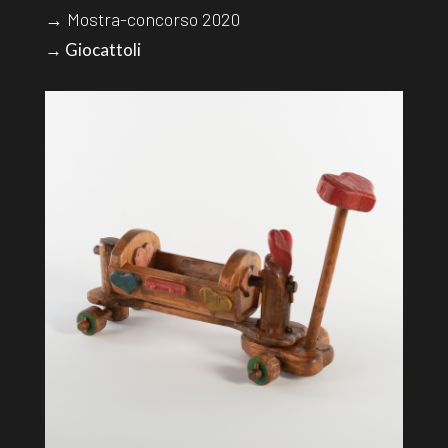
→ Mostra-concorso 2020
→ Giocattoli