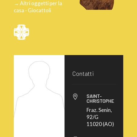
→ Altri oggetti per la
casa - Giocattoli
Contatti
SAINT-

CHRISTOPHE
Fraz. Senin,
92/G
11020 (AO)