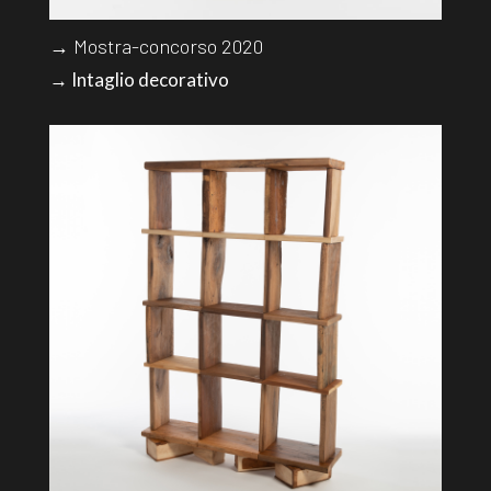
→ Mostra-concorso 2020
→ Intaglio decorativo