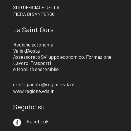
SITO UFFICIALE DELLA
FIERA DI SANT’ORSO
La Saint Ours
Regione autonoma
Valle d’Aosta
Assessorato Sviluppo economico, Formazione,
Lavoro, Trasporti
e Mobilità sostenibile
u-artigianato@regione.vda.it
www.regione.vda.it
Seguici su
Facebook
