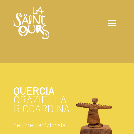
QUERCIA
GRAZIELLA
RICCARDINA
Settore tradizionale