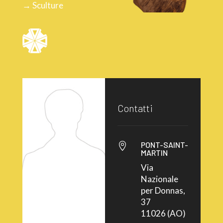
→ Sculture
Contatti
PONT-SAINT-

MARTIN
Via
Nazionale
per Donnas,
37
11026 (AO)