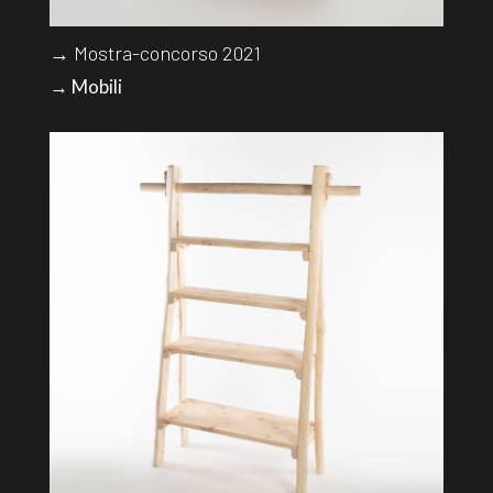
→ Mostra-concorso 2021
→ Mobili