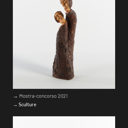
→ Mostra-concorso 2021
→ Sculture