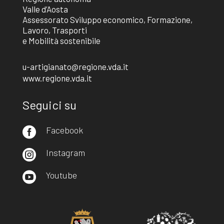
Valle d’Aosta
Assessorato Sviluppo economico, Formazione,
Lavoro, Trasporti
e Mobilità sostenibile
u-artigianato@regione.vda.it
www.regione.vda.it
Seguici su
Facebook

Instagram

Youtube
