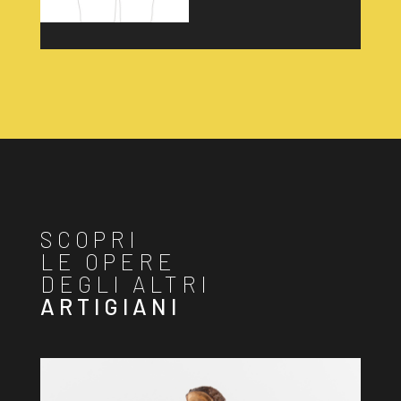
SCOPRI
LE OPERE
DEGLI ALTRI
ARTIGIANI