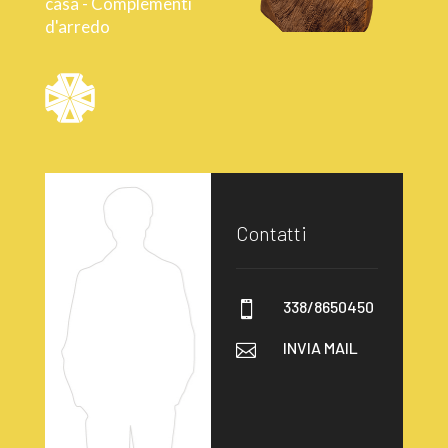
casa - Complementi
d'arredo
Contatti
338/8650450

INVIA MAIL
