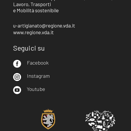
Lavoro, Trasporti
e Mobilità sostenibile
u-artigianato@regione.vda.it
www.regione.vda.it
Seguici su
Facebook

Instagram

Youtube
