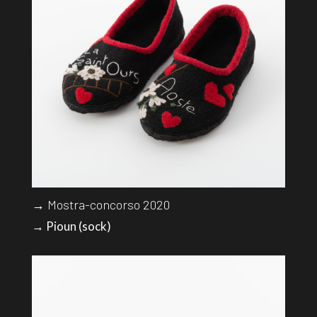
→ Mostra-concorso 2020
→ Pioun (sock)