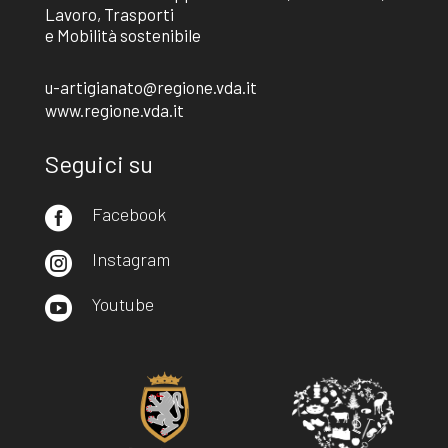
Lavoro, Trasporti
e Mobilità sostenibile
u-artigianato@regione.vda.it
www.regione.vda.it
Seguici su
Facebook

Instagram

Youtube
