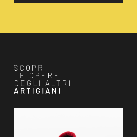
SCOPRI
LE OPERE
DEGLI ALTRI
ARTIGIANI