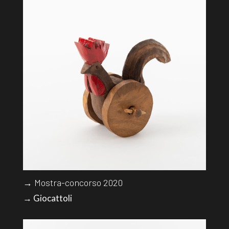
→ Mostra-concorso 2020
→ Giocattoli