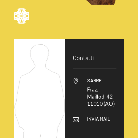
Contatti
SARRE

Fraz.
Maillod, 42
11010 (AO)
INVIA MAIL
