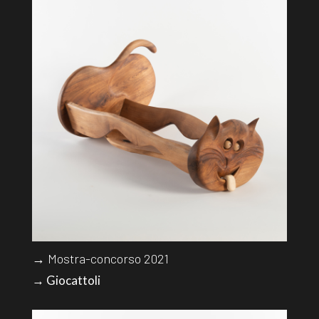
→ Mostra-concorso 2021
→ Giocattoli