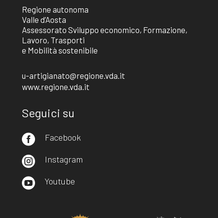
Regione autonoma
Valle d’Aosta
Assessorato Sviluppo economico, Formazione,
Lavoro, Trasporti
e Mobilità sostenibile
u-artigianato@regione.vda.it
www.regione.vda.it
Seguici su
Facebook

Instagram

Youtube
