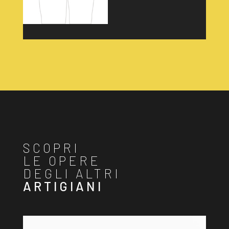
SCOPRI
LE OPERE
DEGLI ALTRI
ARTIGIANI