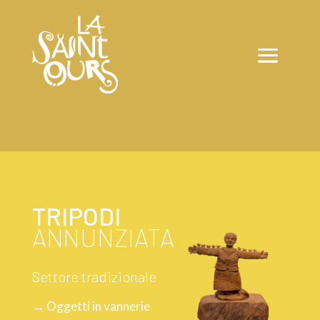
TRIPODI
ANNUNZIATA
Settore tradizionale
→ Oggetti in vannerie