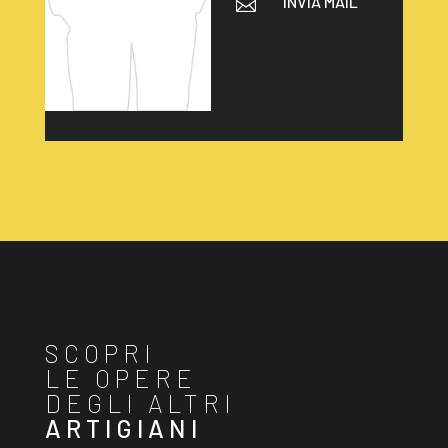
INVIA MAIL

SCOPRI
LE OPERE
DEGLI ALTRI
ARTIGIANI