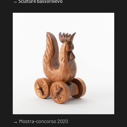
→ Sculture bassorilievo
→ Mostra-concorso 2020