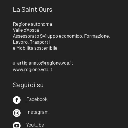
La Saint Ours
Regione autonoma
Valle d’Aosta
Assessorato Sviluppo economico, Formazione,
Lavoro, Trasporti
e Mobilità sostenibile
u-artigianato@regione.vda.it
www.regione.vda.it
Seguici su
Facebook

Instagram

Youtube
