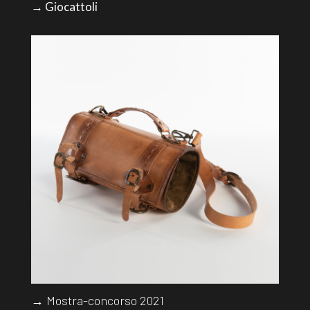
→ Giocattoli
→ Mostra-concorso 2021