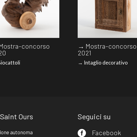
Mostra-concorso
→ Mostra-concorso
20
2021
iocattoli
→ Intaglio decorativo
 Saint Ours
Seguici su
Facebook
ione autonoma
