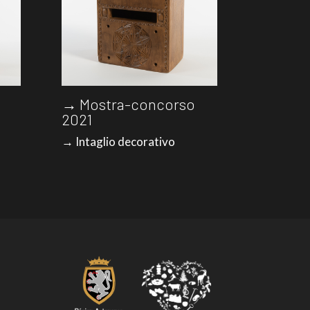
→ Mostra-concorso
2021
→ Intaglio decorativo