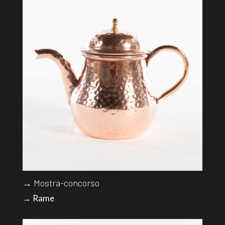
→ Mostra-concorso
→ Rame