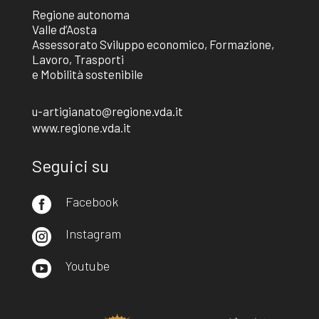
Regione autonoma
Valle d’Aosta
Assessorato Sviluppo economico, Formazione,
Lavoro, Trasporti
e Mobilità sostenibile
u-artigianato@regione.vda.it
www.regione.vda.it
Seguici su
Facebook

Instagram

Youtube
