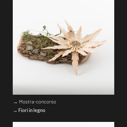
→ Mostra-concorso
→ Fiori in legno