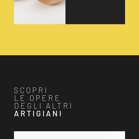
SCOPRI
LE OPERE
DEGLI ALTRI
ARTIGIANI