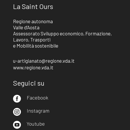
La Saint Ours
Regione autonoma
Valle d’Aosta
Assessorato Sviluppo economico, Formazione,
Lavoro, Trasporti
e Mobilità sostenibile
u-artigianato@regione.vda.it
www.regione.vda.it
Seguici su
Facebook

Instagram

Youtube
