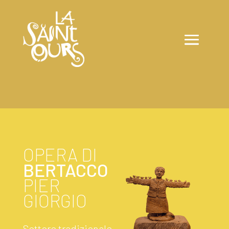
OPERA DI
BERTACCO
PIER
GIORGIO
Settore tradizionale