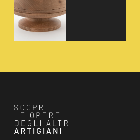
SCOPRI
LE OPERE
DEGLI ALTRI
ARTIGIANI