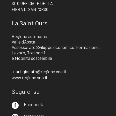
SITO UFFICIALE DELLA
FIERA DI SANT’ORSO
La Saint Ours
Regione autonoma
Valle d’Aosta
Assessorato Sviluppo economico, Formazione,
Lavoro, Trasporti
e Mobilità sostenibile
u-artigianato@regione.vda.it
www.regione.vda.it
Seguici su
Facebook

Instagram