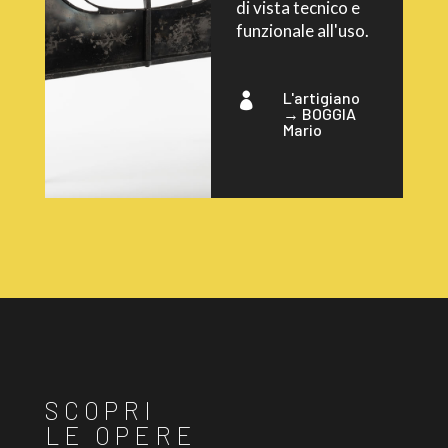
di vista tecnico e
funzionale all'uso.
L'artigiano

→
BOGGIA
Mario
SCOPRI
LE OPERE