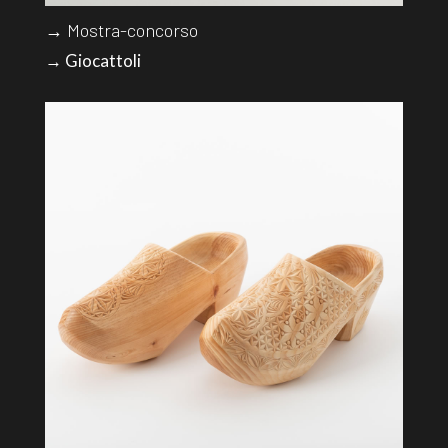
→ Mostra-concorso
→ Giocattoli