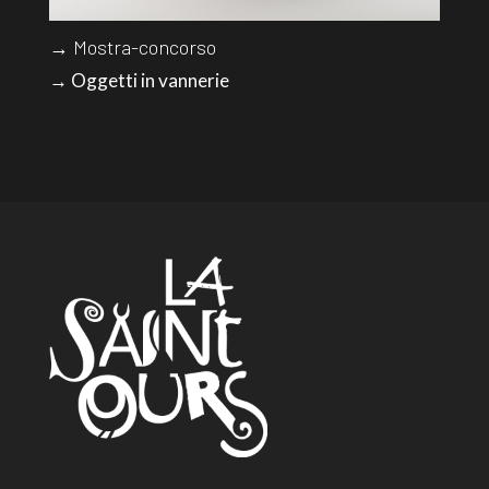
→ Mostra-concorso
→ Oggetti in vannerie