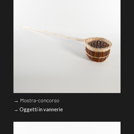
→ Mostra-concorso
→ Oggetti in vannerie