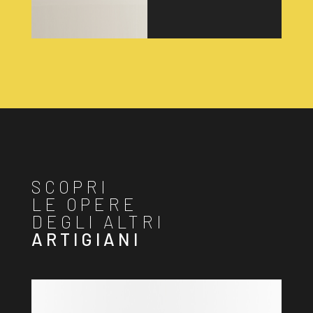
SCOPRI
LE OPERE
DEGLI ALTRI
ARTIGIANI