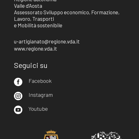
Valle d’Aosta
Assessorato Sviluppo economico, Formazione,
Lavoro, Trasporti
e Mobilità sostenibile
u-artigianato@regione.vda.it
www.regione.vda.it
Seguici su
Facebook

Instagram

Youtube
