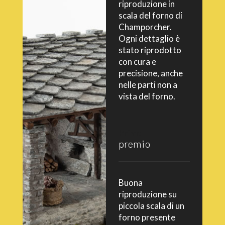
riproduzione in
scala del forno di
Champorcher.
Ogni dettaglio è
stato riprodotto
con cura e
precisione, anche
nelle parti non a
vista del forno.
Primo
premio
Buona
riproduzione su
piccola scala di un
forno presente