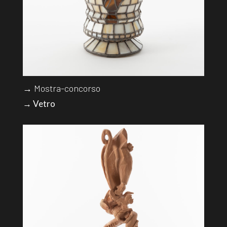
→ Mostra-concorso
→ Vetro