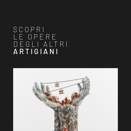
SCOPRI
LE OPERE
DEGLI ALTRI
ARTIGIANI