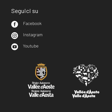
Seguici su
Facebook

Instagram

Youtube
