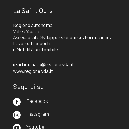
La Saint Ours
Regione autonoma
Valle d’Aosta
Assessorato Sviluppo economico, Formazione,
Lavoro, Trasporti
e Mobilità sostenibile
u-artigianato@regione.vda.it
www.regione.vda.it
Seguici su
Facebook

Instagram

Youtube
