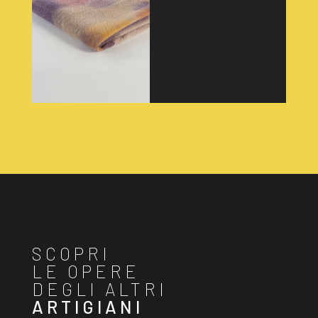
SCOPRI
LE OPERE
DEGLI ALTRI
ARTIGIANI