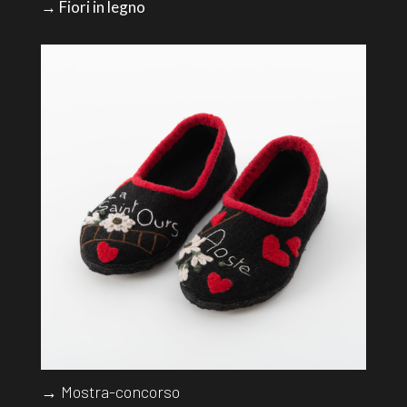
→ Fiori in legno
→ Mostra-concorso