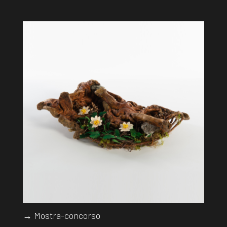
→ Mostra-concorso