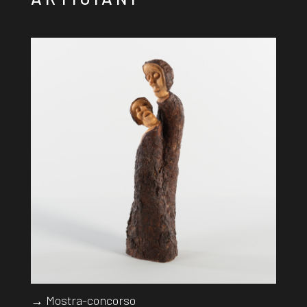
→ Mostra-concorso