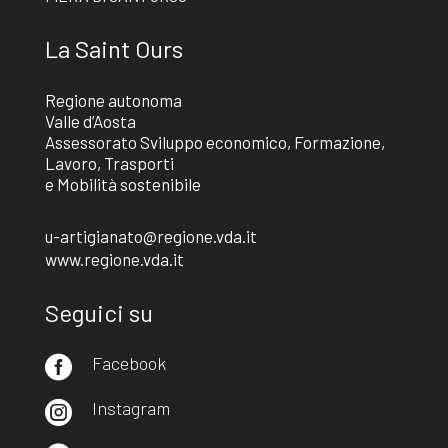
La Saint Ours
Regione autonoma
Valle d’Aosta
Assessorato Sviluppo economico, Formazione,
Lavoro, Trasporti
e Mobilità sostenibile
u-artigianato@regione.vda.it
www.regione.vda.it
Seguici su
Facebook

Instagram
