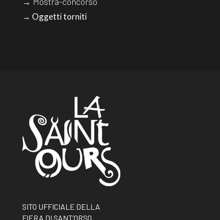
→ Mostra-concorso
→ Oggetti torniti
SITO UFFICIALE DELLA
FIERA DI SANT’ORSO