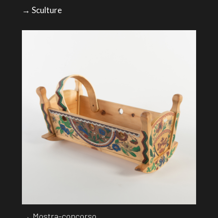
→ Sculture
→ Mostra-concorso