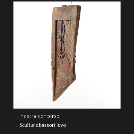
→ Mostra-concorso
→ Sculture bassorilievo