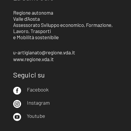
Regione autonoma
Valle d’Aosta
Assessorato Sviluppo economico, Formazione,
Lavoro, Trasporti
e Mobilità sostenibile
u-artigianato@regione.vda.it
www.regione.vda.it
Seguici su
Facebook

Instagram

Youtube
