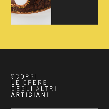
SCOPRI
LE OPERE
DEGLI ALTRI
ARTIGIANI