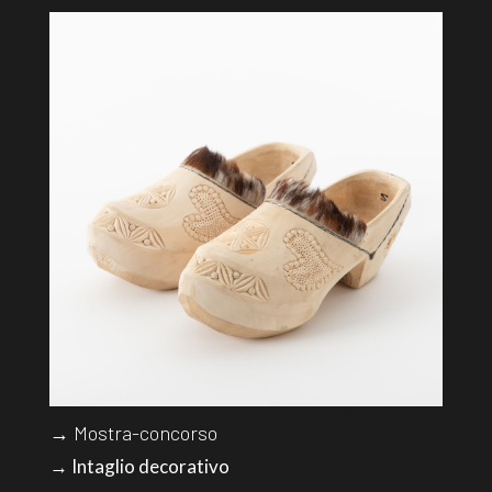
→ Mostra-concorso
→ Intaglio decorativo