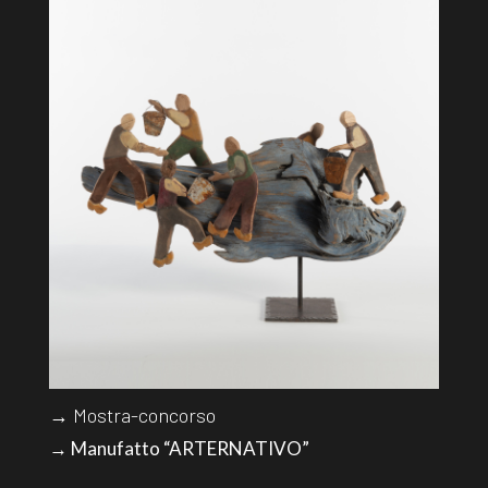
→ Mostra-concorso
→ Manufatto “ARTERNATIVO”