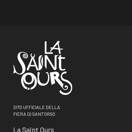
SITO UFFICIALE DELLA
FIERA DI SANT’ORSO
La Saint Ours