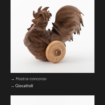
→ Mostra-concorso
→ Giocattoli