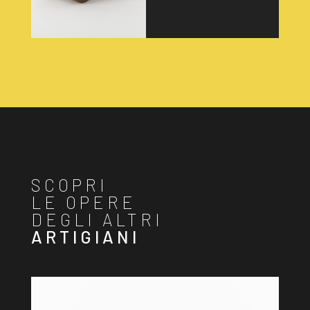
SCOPRI
LE OPERE
DEGLI ALTRI
ARTIGIANI