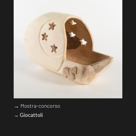
→ Mostra-concorso
→ Giocattoli