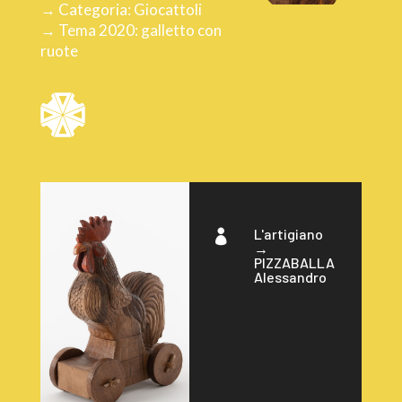
→ Categoria: Giocattoli
→ Tema 2020: galletto con
ruote
L'artigiano

→
PIZZABALLA
Alessandro