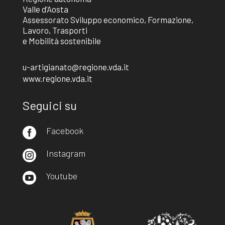
Valle d’Aosta
Assessorato Sviluppo economico, Formazione,
Lavoro, Trasporti
e Mobilità sostenibile
u-artigianato@regione.vda.it
www.regione.vda.it
Seguici su
Facebook

Instagram

Youtube
