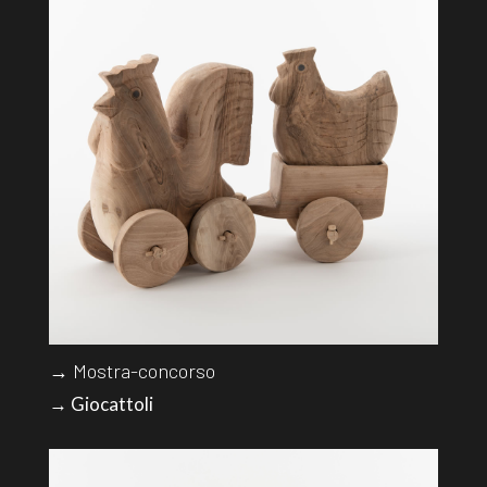
→ Mostra-concorso
→ Giocattoli