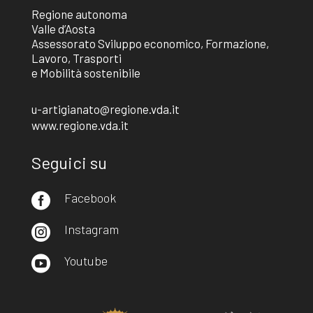
Regione autonoma
Valle d’Aosta
Assessorato Sviluppo economico, Formazione,
Lavoro, Trasporti
e Mobilità sostenibile
u-artigianato@regione.vda.it
www.regione.vda.it
Seguici su
Facebook

Instagram

Youtube
