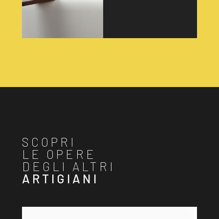
SCOPRI
LE OPERE
DEGLI ALTRI
ARTIGIANI