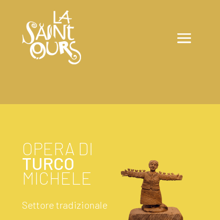
OPERA DI
TURCO
MICHELE
Settore tradizionale