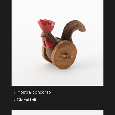
→ Mostra-concorso
→ Giocattoli