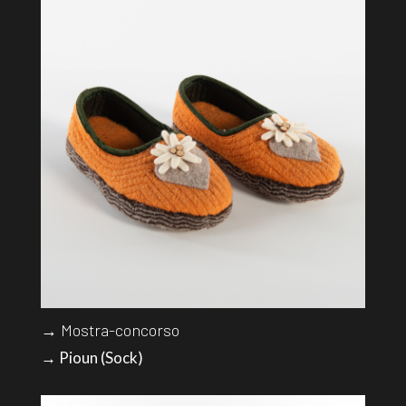
→ Mostra-concorso
→ Pioun (Sock)