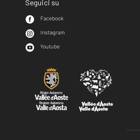
Seguici su
Facebook

Instagram

Youtube
