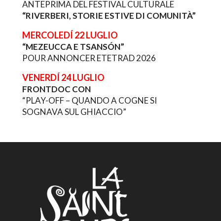
ANTEPRIMA DEL FESTIVAL CULTURALE
“RIVERBERI, STORIE ESTIVE DI COMUNITÀ”
MERCOLEDÍ 22 LUGLIO
“MEZEUCCA E TSANSÓN”
POUR ANNONCER ETETRAD 2026
VENERDÍ 24 LUGLIO
FRONTDOC CON
“PLAY-OFF – QUANDO A COGNE SI
SOGNAVA SUL GHIACCIO”