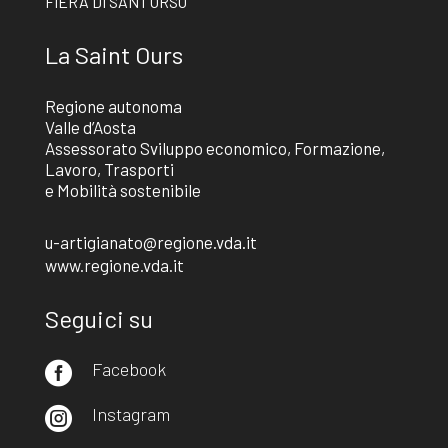
FIERA DI SANT’ORSO
La Saint Ours
Regione autonoma
Valle d’Aosta
Assessorato Sviluppo economico, Formazione,
Lavoro, Trasporti
e Mobilità sostenibile
u-artigianato@regione.vda.it
www.regione.vda.it
Seguici su
Facebook

Instagram
