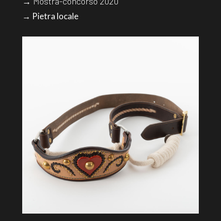
→ Mostra-concorso 2020
→ Pietra locale