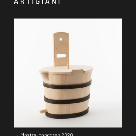
ARTIGIANI
→ Mostra-concorso 2020