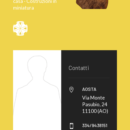
casa - Costruzioni in
miniatura
Contatti
AOSTA

Via Monte
Pasubio, 24
11100 (AO)
334/9438151
