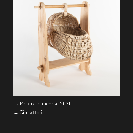
→ Mostra-concorso 2021
→ Giocattoli