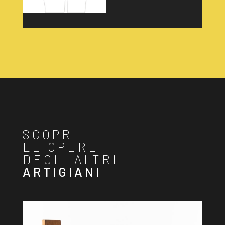
SCOPRI
LE OPERE
DEGLI ALTRI
ARTIGIANI