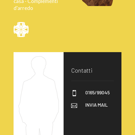
casa - Complementi
d'arredo
Contatti
0165/99045

INVIA MAIL
