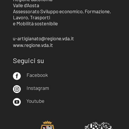
Valle d’Aosta
Assessorato Sviluppo economico, Formazione,
Lavoro, Trasporti
e Mobilità sostenibile
u-artigianato@regione.vda.it
www.regione.vda.it
Seguici su
Facebook

Instagram

Youtube
