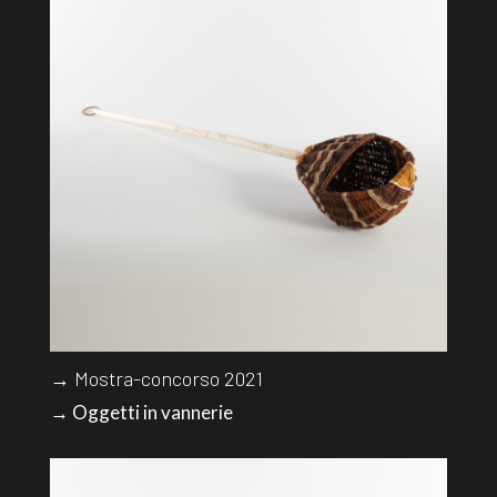
→ Mostra-concorso 2021
→ Oggetti in vannerie