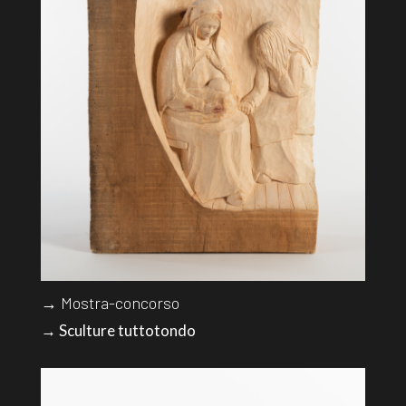
→ Mostra-concorso
→ Sculture tuttotondo