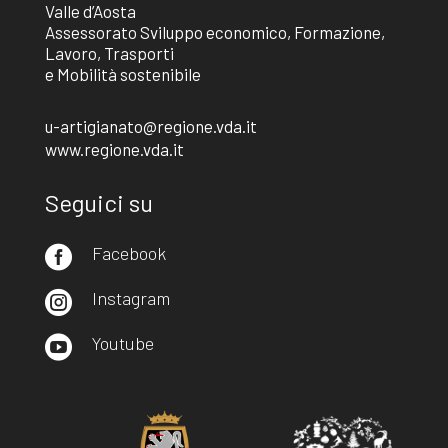
Valle d’Aosta
Assessorato Sviluppo economico, Formazione,
Lavoro, Trasporti
e Mobilità sostenibile
u-artigianato@regione.vda.it
www.regione.vda.it
Seguici su
Facebook

Instagram

Youtube
