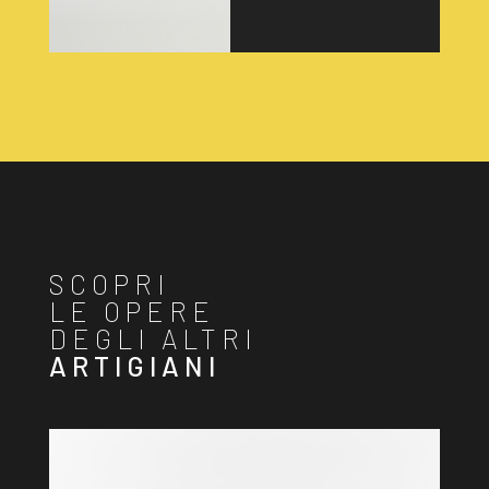
SCOPRI
LE OPERE
DEGLI ALTRI
ARTIGIANI