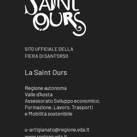
SITO UFFICIALE DELLA
FIERA DI SANT’ORSO
La Saint Ours
Regione autonoma
Valle d’Aosta
Assessorato Sviluppo economico,
Formazione, Lavoro, Trasporti
e Mobilità sostenibile
u-artigianato@regione.vda.it
www.regione.vda.it