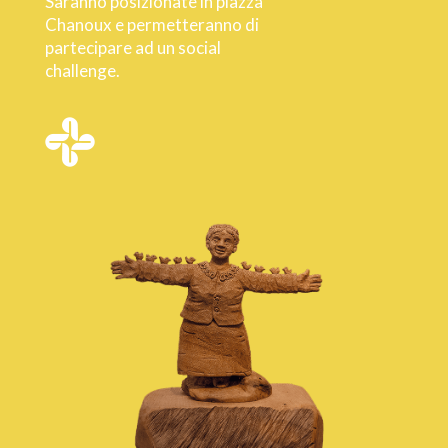
Saranno posizionate in piazza
Chanoux e permetteranno di
partecipare ad un social
challenge.