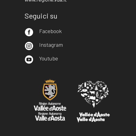
Seguici su
Facebook

Instagram

Youtube
