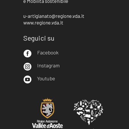
e Mobilità sostenibile
u-artigianato@regione.vda.it
www.regione.vda.it
Seguici su
Facebook

Instagram

Youtube
