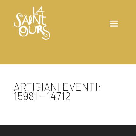
ARTIGIANI EVENTI:
15981 – 14712