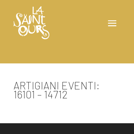
ARTIGIANI EVENTI:
16101 – 14712