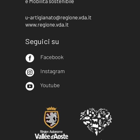
e Mobilità sostenibile
u-artigianato@regione.vda.it
www.regione.vda.it
Seguici su
Facebook

Instagram

Youtube
