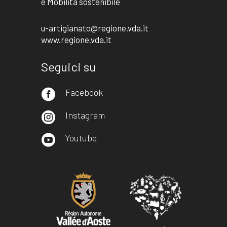
e Mobilità sostenibile
u-artigianato@regione.vda.it
www.regione.vda.it
Seguici su
Facebook

Instagram

Youtube
