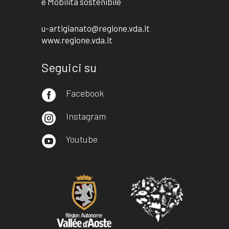
e Mobilità sostenibile
u-artigianato@regione.vda.it
www.regione.vda.it
Seguici su
Facebook

Instagram

Youtube
