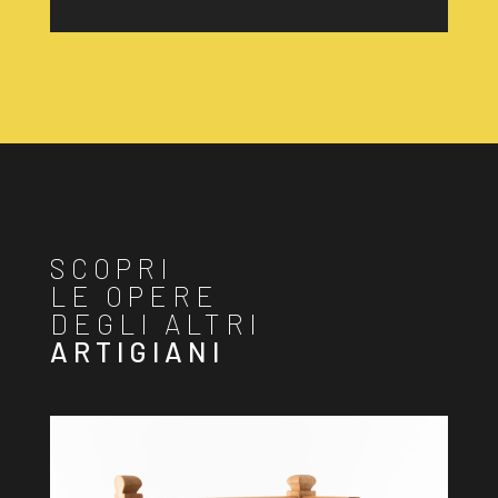
SCOPRI
LE OPERE
DEGLI ALTRI
ARTIGIANI