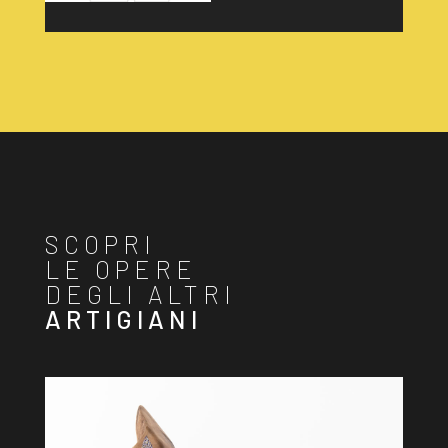
SCOPRI
LE OPERE
DEGLI ALTRI
ARTIGIANI