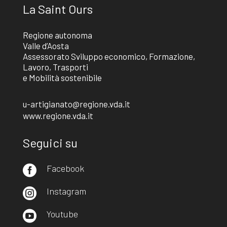
La Saint Ours
Regione autonoma
Valle d’Aosta
Assessorato Sviluppo economico, Formazione,
Lavoro, Trasporti
e Mobilità sostenibile
u-artigianato@regione.vda.it
www.regione.vda.it
Seguici su
Facebook

Instagram

Youtube
