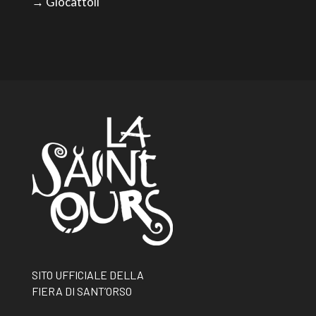
→ Giocattoli
SITO UFFICIALE DELLA
FIERA DI SANT’ORSO