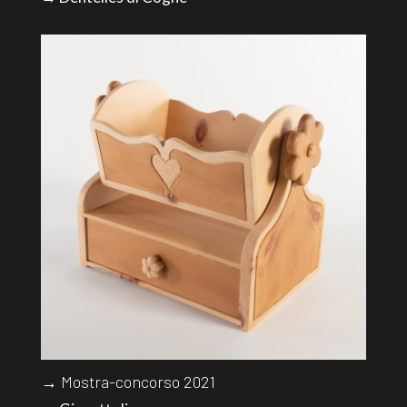
→ Mostra-concorso 2021