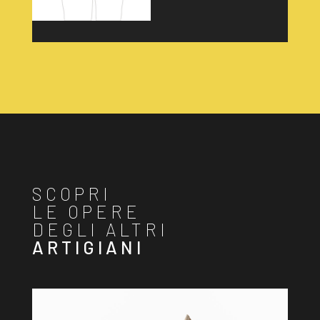
SCOPRI
LE OPERE
DEGLI ALTRI
ARTIGIANI