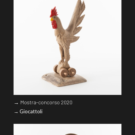
→ Mostra-concorso 2020
→ Giocattoli