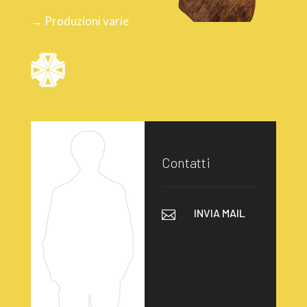
→ Produzioni varie
Contatti
INVIA MAIL
