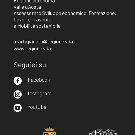
Regione autonoma
Valle d’Aosta
Assessorato Sviluppo economico, Formazione,
Lavoro, Trasporti
e Mobilità sostenibile
u-artigianato@regione.vda.it
www.regione.vda.it
Seguici su
Facebook

Instagram

Youtube
