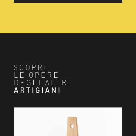
SCOPRI
LE OPERE
DEGLI ALTRI
ARTIGIANI