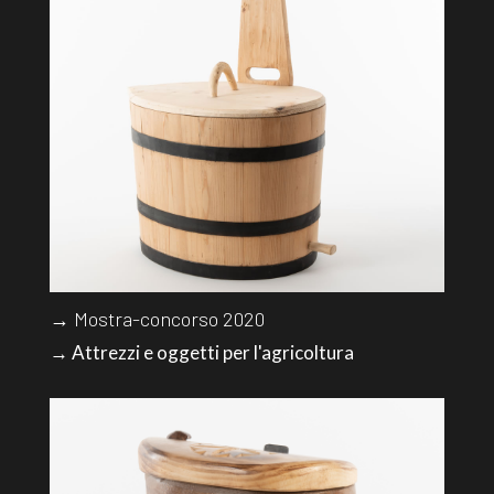
→ Mostra-concorso 2020
→ Attrezzi e oggetti per l'agricoltura