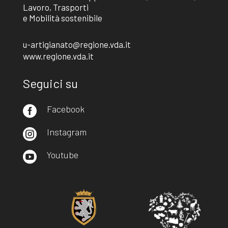
Lavoro, Trasporti
e Mobilità sostenibile
u-artigianato@regione.vda.it
www.regione.vda.it
Seguici su
Facebook

Instagram

Youtube
