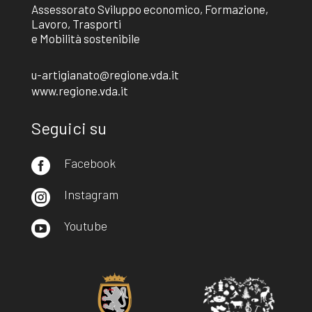
Assessorato Sviluppo economico, Formazione,
Lavoro, Trasporti
e Mobilità sostenibile
u-artigianato@regione.vda.it
www.regione.vda.it
Seguici su
Facebook

Instagram

Youtube
