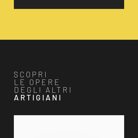
SCOPRI
LE OPERE
DEGLI ALTRI
ARTIGIANI